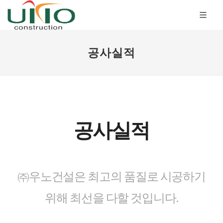
공사실적
공사실적
㈜우노건설은 최고의 품질로 시공하기
위해 최선을 다할 것입니다.