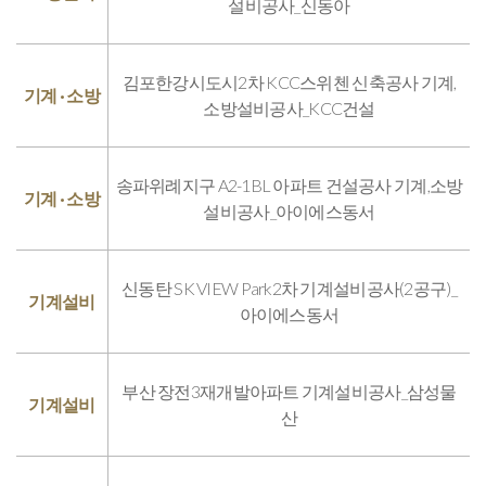
설비공사_신동아
김포한강시도시2차 KCC스위첸 신축공사 기계,
기계 · 소방
소방설비공사_KCC건설
송파위례지구 A2-1BL 아파트 건설공사 기계,소방
기계 · 소방
설비공사_아이에스동서
신동탄 SK VIEW Park2차 기계설비공사(2공구)_
기계설비
아이에스동서
부산 장전3재개발아파트 기계설비공사_삼성물
기계설비
산