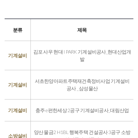
분류
제목
김포 사우 현대 I PARK 기계설비공사_현대산업개
기계설비
발
서초한양아파트주택재건축정비사업 기계설비
기계설비
공사 _ 삼성물산
기계설비
충주 e편한세상 2공구 기계설비공사_대림산업
양산 물금2 H1BL 행복주택 건설공사 3공구 소방
소방설비