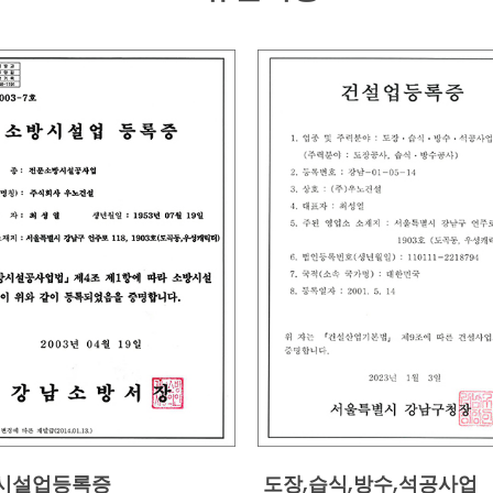
시설업등록증
도장,습식,방수,석공사업