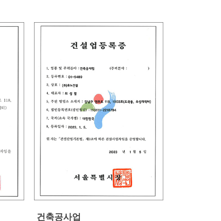
건축공사업
기계설비공