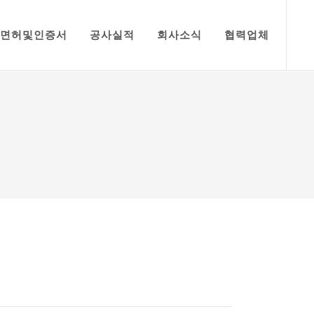
면허및인증서
공사실적
회사소식
협력업체