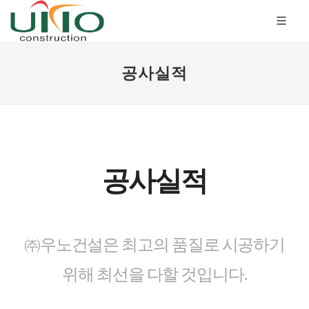
공사실적
공사실적
㈜우노건설은 최고의 품질로 시공하기
위해 최선을 다할 것입니다.