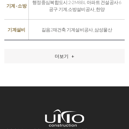
행정중심복합도시 2-2M8BL 아파트 건설공사 6
기계 · 소방
공구 기계,소방설비공사_한양
기계설비
길음2재건축 기계설비공사_삼성물산
더보기
+